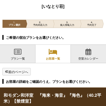
[いなとり荘]
1
2
3
4
プラン選択
予約内容入力
個人情報入力
予約完了
ご希望の宿泊プランをお選びください。
プラン一覧
お部屋一覧
空室カレンダー
前のページへ
お部屋の詳細をご確認のうえ、プランをお選びください。
和モダン和洋室 『海来・海音』『海色』（40.2平
米）【禁煙室】