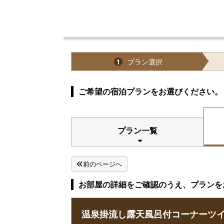
プラン選択
1
ご希望の宿泊プランをお選びください。
プラン一覧
前のページへ
お部屋の詳細をご確認のうえ、プランを
温泉掛流し露天風呂付コーナーツイン『