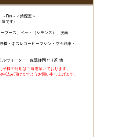
～Rin～＜禁煙室＞
部屋です)
ワーブース、ベット（シモンズ）、洗面
清浄機・ネスレコーヒーマシン・空冷蔵庫・
ラルウォーター・厳選静岡ぐり茶 他
のお子様の利用はご遠慮頂いております。
申込み頂けますようお願い申し上げます。