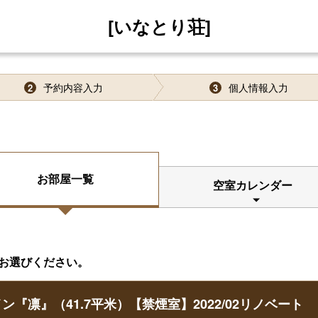
[いなとり荘]
予約内容入力
個人情報入力
2
3
お部屋一覧
空室カレンダー
お選びください。
凛』（41.7平米）【禁煙室】2022/02リノベート