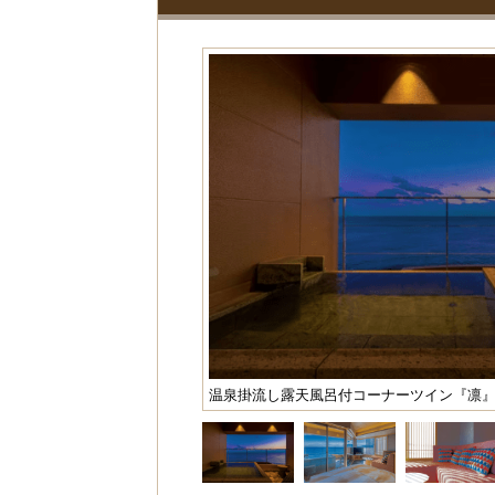
温泉掛流し露天風呂付コーナーツイン『凛