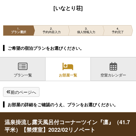
[いなとり荘]
1
2
3
4
プラン選択
予約内容入力
個人情報入力
予約完了
ご希望の宿泊プランをお選びください。
プラン一覧
お部屋一覧
空室カレンダー
前のページへ
お部屋の詳細をご確認のうえ、プランをお選びください。
温泉掛流し露天風呂付コーナーツイン『凛』（41.7
平米）【禁煙室】2022/02リノベート