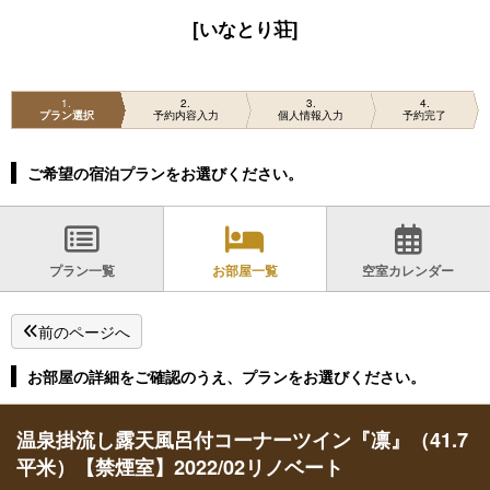
[いなとり荘]
1
2
3
4
プラン選択
予約内容入力
個人情報入力
予約完了
ご希望の宿泊プランをお選びください。
プラン一覧
お部屋一覧
空室カレンダー
前のページへ
お部屋の詳細をご確認のうえ、プランをお選びください。
温泉掛流し露天風呂付コーナーツイン『凛』（41.7
平米）【禁煙室】2022/02リノベート