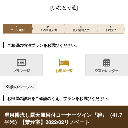
[いなとり荘]
1
2
3
4
プラン選択
予約内容入力
個人情報入力
予約完了
ご希望の宿泊プランをお選びください。
プラン一覧
お部屋一覧
空室カレンダー
前のページへ
お部屋の詳細をご確認のうえ、プランをお選びください。
温泉掛流し露天風呂付コーナーツイン『碧』（41.7
平米）【禁煙室】2022/02リノベート