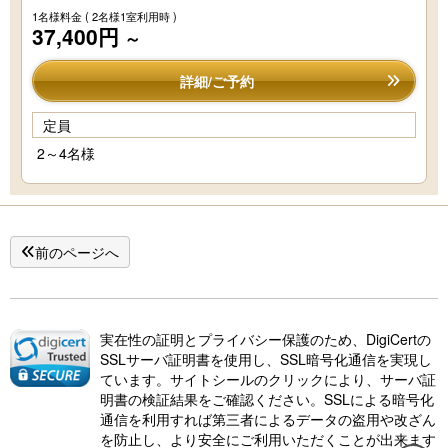
1名様料金
( 2名様1室利用時 )
37,400円
～
詳細/ご予約
定員
2～4名様
前のページへ
実在性の証明とプライバシー保護のため、DigiCertの
SSLサーバ証明書を使用し、SSL暗号化通信を実現し
ています。サイトシールのクリックにより、サーバ証
明書の検証結果をご確認ください。SSLによる暗号化
通信を利用すれば第三者によるデータの盗用や改ざん
を防止し、より安全にご利用いただくことが出来ます