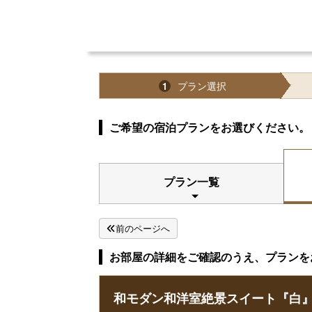
プラン選択
1
ご希望の宿泊プランをお選びください。
プラン一覧
前のページへ
お部屋の詳細をご確認のうえ、プランを
和モダン和洋室絶景スイート『白』（