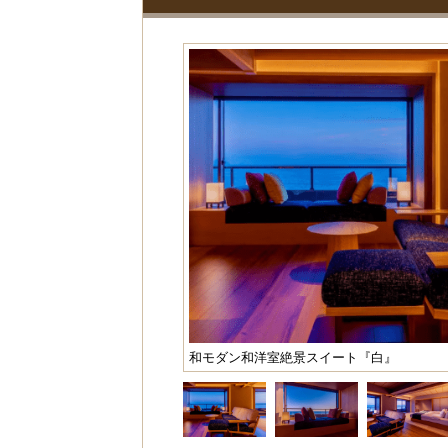
和モダン和洋室絶景スイート『白』