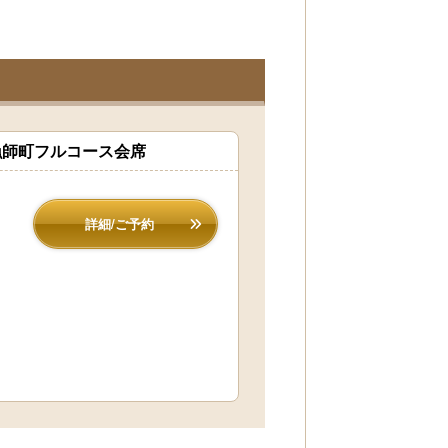
漁師町フルコース会席
詳細/ご予約