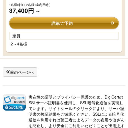
1名様料金
( 2名様1室利用時 )
37,400円
～
詳細/ご予約
定員
2～4名様
前のページへ
実在性の証明とプライバシー保護のため、DigiCertの
SSLサーバ証明書を使用し、SSL暗号化通信を実現し
ています。サイトシールのクリックにより、サーバ証
明書の検証結果をご確認ください。SSLによる暗号化
通信を利用すれば第三者によるデータの盗用や改ざん
を防止し、より安全にご利用いただくことが出来ます