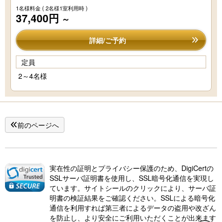
1名様料金
( 2名様1室利用時 )
37,400円
～
詳細/ご予約
定員
2～4名様
前のページへ
実在性の証明とプライバシー保護のため、DigiCertの
SSLサーバ証明書を使用し、SSL暗号化通信を実現し
ています。サイトシールのクリックにより、サーバ証
明書の検証結果をご確認ください。SSLによる暗号化
通信を利用すれば第三者によるデータの盗用や改ざん
を防止し、より安全にご利用いただくことが出来ます