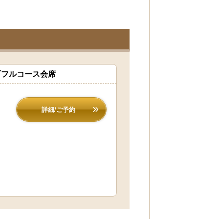
町フルコース会席
詳細/ご予約