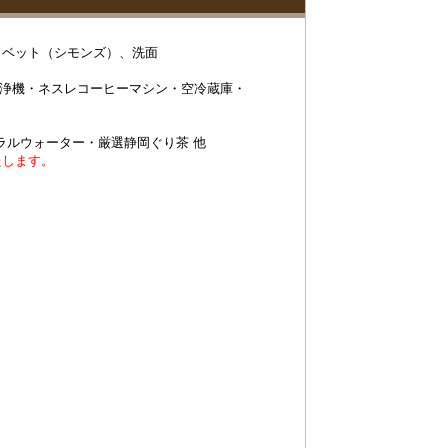
、ベット（シモンズ）、洗面
清浄機・ネスレコーヒーマシン・空冷蔵庫・
ラルウォーター・厳選静岡ぐり茶 他
たします。