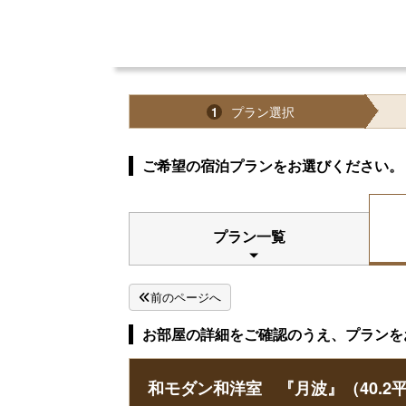
プラン選択
1
ご希望の宿泊プランをお選びください。
プラン一覧
前のページへ
お部屋の詳細をご確認のうえ、プランを
和モダン和洋室 『月波』（40.2平