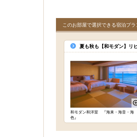
このお部屋で選択できる宿泊プラ
夏も秋も【和モダン】リピ
和モダン和洋室 『海来・海音・海
色』