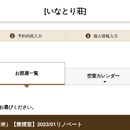
[いなとり荘]
予約内容入力
個人情報入力
2
3
お部屋一覧
空室カレンダー
お選びください。
米）【禁煙室】2023/01リノベート