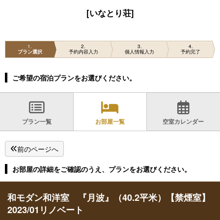
[いなとり荘]
1
2
3
4
プラン選択
予約内容入力
個人情報入力
予約完了
ご希望の宿泊プランをお選びください。
プラン一覧
お部屋一覧
空室カレンダー
前のページへ
お部屋の詳細をご確認のうえ、プランをお選びください。
和モダン和洋室 『月波』（40.2平米）【禁煙室】
2023/01リノベート