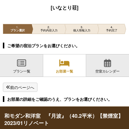
[いなとり荘]
1
2
3
4
プラン選択
予約内容入力
個人情報入力
予約完了
ご希望の宿泊プランをお選びください。
プラン一覧
お部屋一覧
空室カレンダー
前のページへ
お部屋の詳細をご確認のうえ、プランをお選びください。
和モダン和洋室 『月波』（40.2平米）【禁煙室】
2023/01リノベート