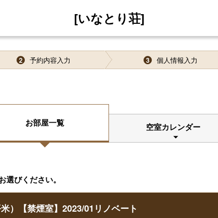
[いなとり荘]
予約内容入力
個人情報入力
2
3
お部屋一覧
空室カレンダー
お選びください。
米）【禁煙室】2023/01リノベート