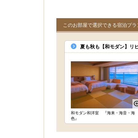
このお部屋で選択できる宿泊プラ
夏も秋も【和モダン】リピ
和モダン和洋室 『海来・海音・海
色』