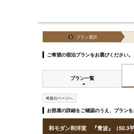
プラン選択
1
ご希望の宿泊プランをお選びください。
プラン一覧
前のページへ
お部屋の詳細をご確認のうえ、プランを
和モダン和洋室 『青波』（50.3平