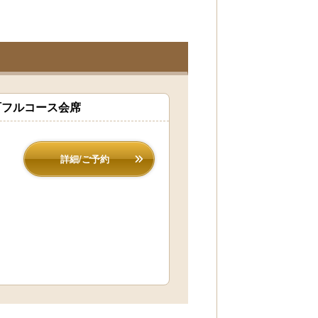
町フルコース会席
詳細/ご予約