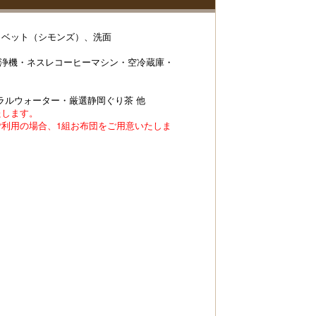
、ベット（シモンズ）、洗面
清浄機・ネスレコーヒーマシン・空冷蔵庫・
ラルウォーター・厳選静岡ぐり茶 他
たします。
ご利用の場合、1組お布団をご用意いたしま