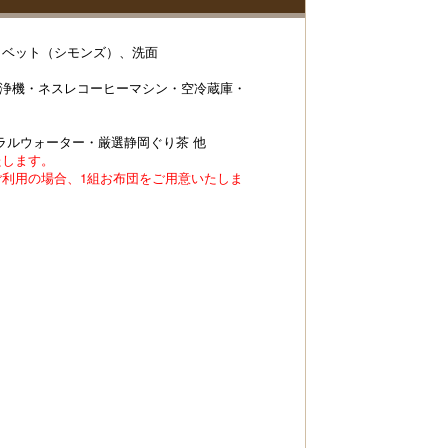
、ベット（シモンズ）、洗面
清浄機・ネスレコーヒーマシン・空冷蔵庫・
ラルウォーター・厳選静岡ぐり茶 他
たします。
ご利用の場合、1組お布団をご用意いたしま