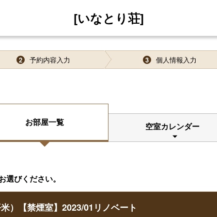
[いなとり荘]
予約内容入力
個人情報入力
2
3
お部屋一覧
空室カレンダー
お選びください。
米）【禁煙室】2023/01リノベート