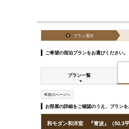
プラン選択
1
ご希望の宿泊プランをお選びください。
プラン一覧
前のページへ
お部屋の詳細をご確認のうえ、プランを
和モダン和洋室 『青波』（50.3平