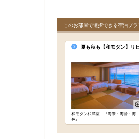
このお部屋で選択できる宿泊プラ
夏も秋も【和モダン】リピ
和モダン和洋室 『海来・海音・海
色』