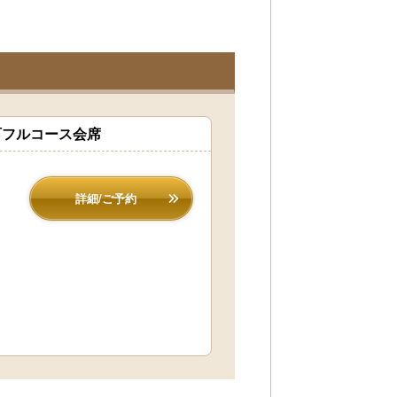
町フルコース会席
詳細/ご予約