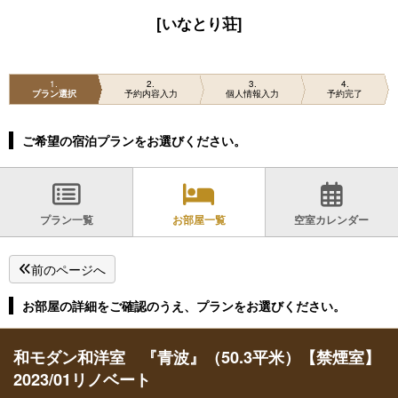
[いなとり荘]
1
2
3
4
プラン選択
予約内容入力
個人情報入力
予約完了
ご希望の宿泊プランをお選びください。
プラン一覧
お部屋一覧
空室カレンダー
前のページへ
お部屋の詳細をご確認のうえ、プランをお選びください。
和モダン和洋室 『青波』（50.3平米）【禁煙室】
2023/01リノベート