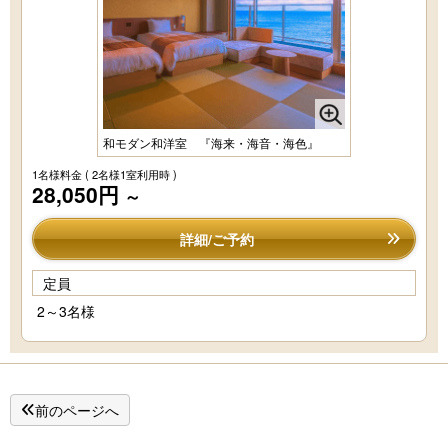
和モダン和洋室 『海来・海音・海色』
1名様料金
( 2名様1室利用時 )
28,050円
～
詳細/ご予約
定員
2～3名様
前のページへ