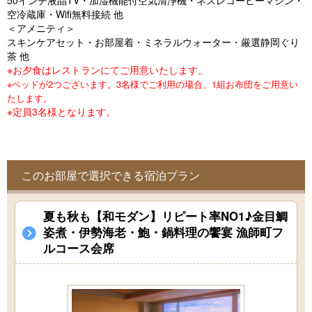
50インチ液晶TV・加湿機能付空気清浄機・ネスレコーヒーマシン・
o
空冷蔵庫・Wifi無料接続 他
u
＜アメニティ＞
スキンケアセット・お部屋着・ミネラルウォーター・厳選静岡ぐり
s
茶 他
※お夕食はレストランにてご用意いたします。
※ベッドが2つございます。3名様でご利用の場合、1組お布団をご用意い
たします。
※定員3名様となります。
このお部屋で選択できる宿泊プラン
夏も秋も【和モダン】リピート率NO1♪金目鯛
姿煮・伊勢海老・鮑・鍋料理の饗宴 漁師町フ
ルコース会席