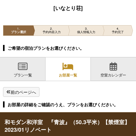
[いなとり荘]
1
2
3
4
プラン選択
予約内容入力
個人情報入力
予約完了
ご希望の宿泊プランをお選びください。
プラン一覧
お部屋一覧
空室カレンダー
前のページへ
お部屋の詳細をご確認のうえ、プランをお選びください。
和モダン和洋室 『青波』（50.3平米）【禁煙室】
2023/01リノベート