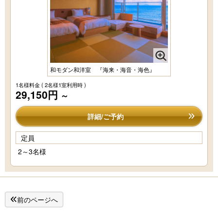
和モダン和洋室 『海来・海音・海色』
1名様料金
( 2名様1室利用時 )
29,150円
～
詳細/ご予約
定員
2～3名様
前のページへ