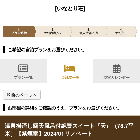
[いなとり荘]
1
2
3
4
プラン選択
予約内容入力
個人情報入力
予約完了
ご希望の宿泊プランをお選びください。
プラン一覧
お部屋一覧
空室カレンダー
前のページへ
お部屋の詳細をご確認のうえ、プランをお選びください。
温泉掛流し露天風呂付絶景スイート『天』（78.7平
米）【禁煙室】2024/01リノベート