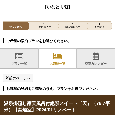
[いなとり荘]
1
2
3
4
プラン選択
予約内容入力
個人情報入力
予約完了
ご希望の宿泊プランをお選びください。
プラン一覧
お部屋一覧
空室カレンダー
前のページへ
お部屋の詳細をご確認のうえ、プランをお選びください。
温泉掛流し露天風呂付絶景スイート『天』（78.7平
米）【禁煙室】2024/01リノベート