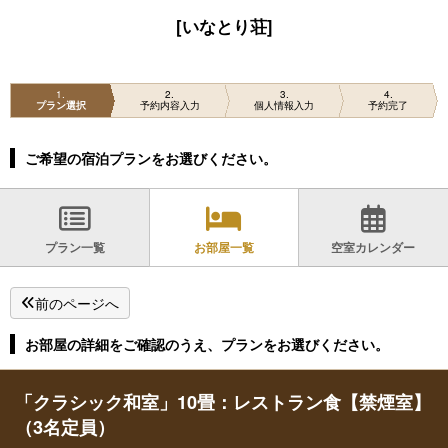
[いなとり荘]
1
2
3
4
プラン選択
予約内容入力
個人情報入力
予約完了
ご希望の宿泊プランをお選びください。
プラン一覧
お部屋一覧
空室カレンダー
前のページへ
お部屋の詳細をご確認のうえ、プランをお選びください。
「クラシック和室」10畳：レストラン食【禁煙室】
（3名定員）