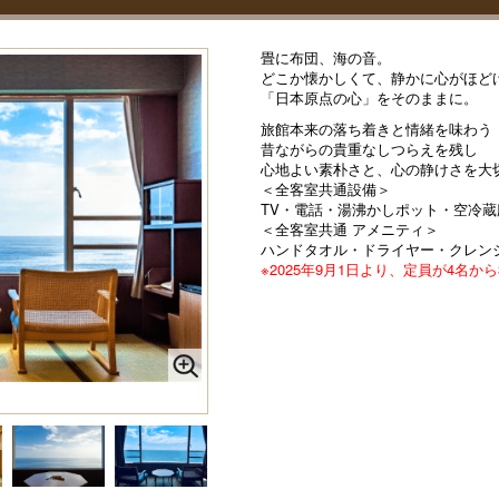
畳に布団、海の音。
どこか懐かしくて、静かに心がほど
「日本原点の心」をそのままに。
旅館本来の落ち着きと情緒を味わう
昔ながらの貴重なしつらえを残し
心地よい素朴さと、心の静けさを大
＜全客室共通設備＞
TV・電話・湯沸かしポット・空冷蔵庫
＜全客室共通 アメニティ＞
ハンドタオル・ドライヤー・クレン
※2025年9月1日より、定員が4名