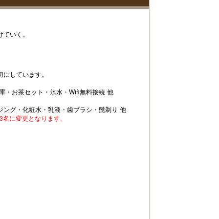
けていく。
切にしています。
・お茶セット・氷水・Wifi無料接続 他
ジング・化粧水・乳液・歯ブラシ・髭剃り 他
から3名に変更となります。