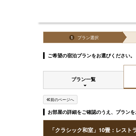
プラン選択
1
ご希望の宿泊プランをお選びください。
プラン一覧
前のページへ
お部屋の詳細をご確認のうえ、プランを
「クラシック和室」10畳：レスト