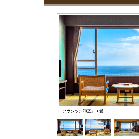
「クラシック和室」10畳