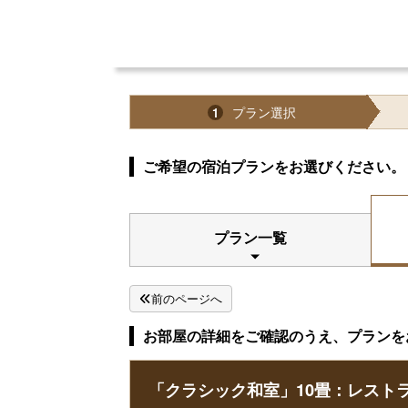
プラン選択
1
ご希望の宿泊プランをお選びください。
プラン一覧
前のページへ
お部屋の詳細をご確認のうえ、プランを
「クラシック和室」10畳：レスト