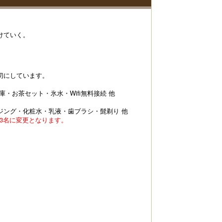
けていく。
切にしています。
・お茶セット・氷水・Wifi無料接続 他
ジング・化粧水・乳液・歯ブラシ・髭剃り 他
から3名に変更となります。