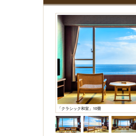
「クラシック和室」10畳