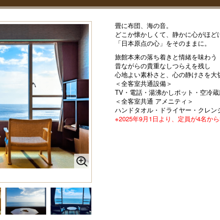
畳に布団、海の音。
どこか懐かしくて、静かに心がほど
「日本原点の心」をそのままに。
旅館本来の落ち着きと情緒を味わう
昔ながらの貴重なしつらえを残し
心地よい素朴さと、心の静けさを大
＜全客室共通設備＞
TV・電話・湯沸かしポット・空冷蔵庫
＜全客室共通 アメニティ＞
ハンドタオル・ドライヤー・クレン
※2025年9月1日より、定員が4名