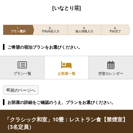
[いなとり荘]
1
2
3
4
プラン選択
予約内容入力
個人情報入力
予約完了
ご希望の宿泊プランをお選びください。
プラン一覧
お部屋一覧
空室カレンダー
前のページへ
お部屋の詳細をご確認のうえ、プランをお選びください。
「クラシック和室」10畳：レストラン食【禁煙室】
（3名定員）