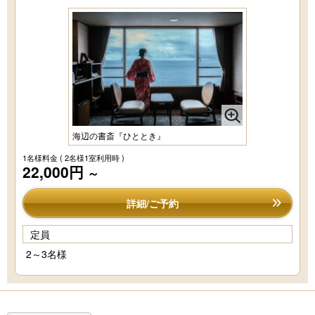
海辺の書斎『ひととき』
1名様料金
( 2名様1室利用時 )
22,000円
～
詳細/ご予約
定員
2～3名様