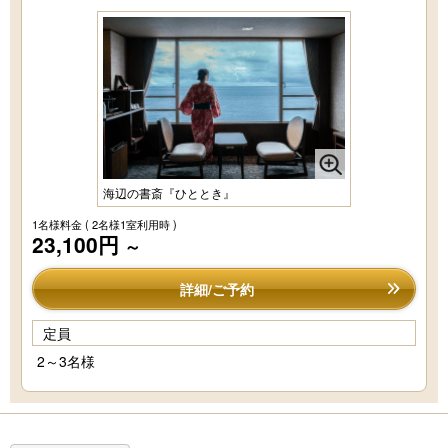
海辺の書斎『ひととき』
1名様料金
( 2名様1室利用時 )
23,100円
～
詳細/ご予約
定員
2～3名様