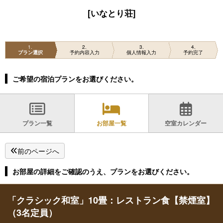
[いなとり荘]
1
2
3
4
プラン選択
予約内容入力
個人情報入力
予約完了
ご希望の宿泊プランをお選びください。
プラン一覧
お部屋一覧
空室カレンダー
前のページへ
お部屋の詳細をご確認のうえ、プランをお選びください。
「クラシック和室」10畳：レストラン食【禁煙室】
（3名定員）