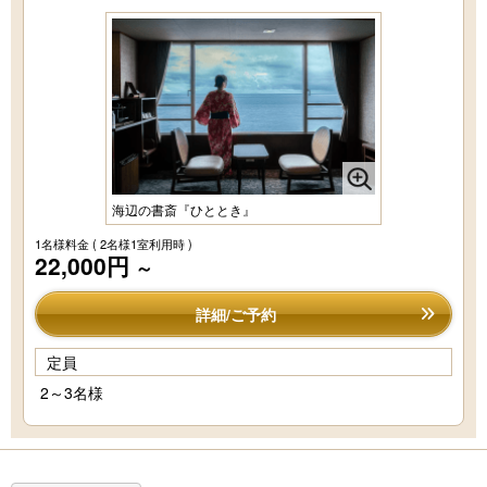
海辺の書斎『ひととき』
1名様料金
( 2名様1室利用時 )
22,000円
～
詳細/ご予約
定員
2～3名様