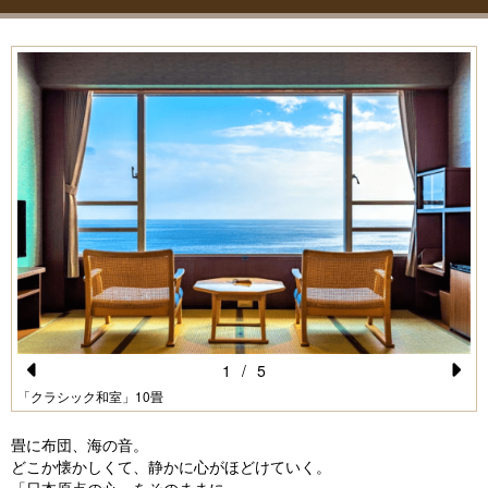
1
/
5
Pr
N
「クラシック和室」10畳
e
e
畳に布団、海の音。
vi
xt
どこか懐かしくて、静かに心がほどけていく。