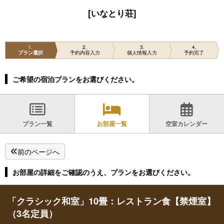
[いなとり荘]
1
2
3
4
プラン選択
予約内容入力
個人情報入力
予約完了
ご希望の宿泊プランをお選びください。
プラン一覧
お部屋一覧
空室カレンダー
前のページへ
お部屋の詳細をご確認のうえ、プランをお選びください。
「クラシック和室」10畳：レストラン食【禁煙室】
（3名定員）