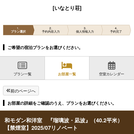
[いなとり荘]
1
2
3
4
プラン選択
予約内容入力
個人情報入力
予約完了
ご希望の宿泊プランをお選びください。
プラン一覧
お部屋一覧
空室カレンダー
前のページへ
お部屋の詳細をご確認のうえ、プランをお選びください。
和モダン和洋室 『瑠璃波・凪波』（40.2平米）
【禁煙室】2025/07リノベート