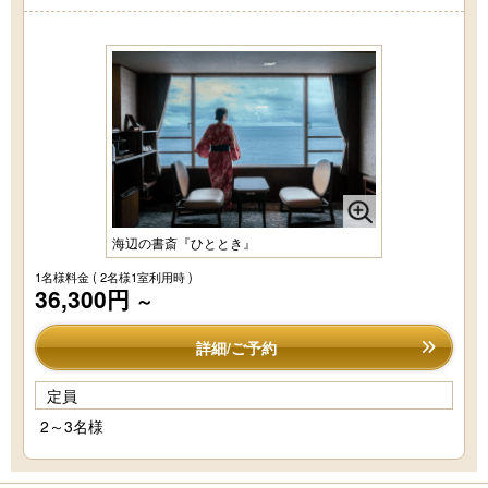
海辺の書斎『ひととき』
1名様料金
( 2名様1室利用時 )
36,300円
～
詳細/ご予約
定員
2～3名様