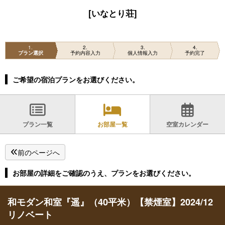
[いなとり荘]
1
2
3
4
プラン選択
予約内容入力
個人情報入力
予約完了
ご希望の宿泊プランをお選びください。
プラン一覧
お部屋一覧
空室カレンダー
前のページへ
お部屋の詳細をご確認のうえ、プランをお選びください。
和モダン和室『遥』（40平米）【禁煙室】2024/12
リノベート