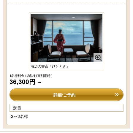
海辺の書斎『ひととき』
1名様料金
( 2名様1室利用時 )
36,300円
～
詳細/ご予約
定員
2～3名様