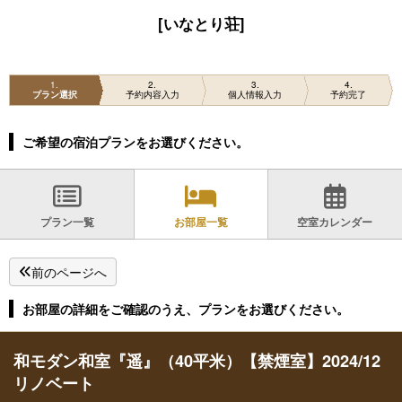
[いなとり荘]
1
2
3
4
プラン選択
予約内容入力
個人情報入力
予約完了
ご希望の宿泊プランをお選びください。
プラン一覧
お部屋一覧
空室カレンダー
前のページへ
お部屋の詳細をご確認のうえ、プランをお選びください。
和モダン和室『遥』（40平米）【禁煙室】2024/12
リノベート