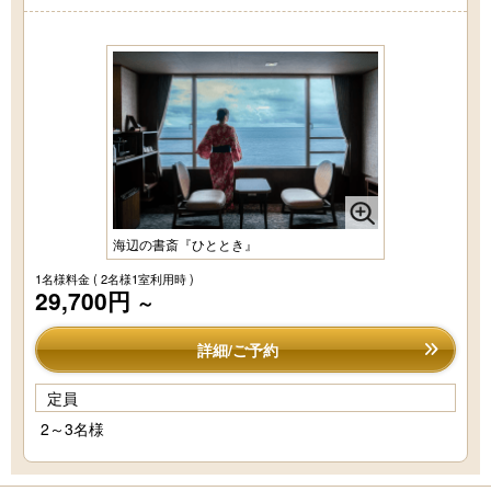
海辺の書斎『ひととき』
1名様料金
( 2名様1室利用時 )
29,700円
～
詳細/ご予約
定員
2～3名様