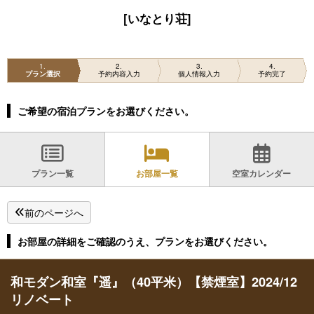
[いなとり荘]
1
2
3
4
プラン選択
予約内容入力
個人情報入力
予約完了
ご希望の宿泊プランをお選びください。
プラン一覧
お部屋一覧
空室カレンダー
前のページへ
お部屋の詳細をご確認のうえ、プランをお選びください。
和モダン和室『遥』（40平米）【禁煙室】2024/12
リノベート