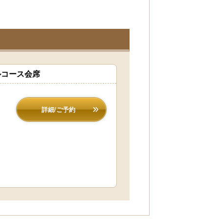
ルコース会席
詳細/ご予約