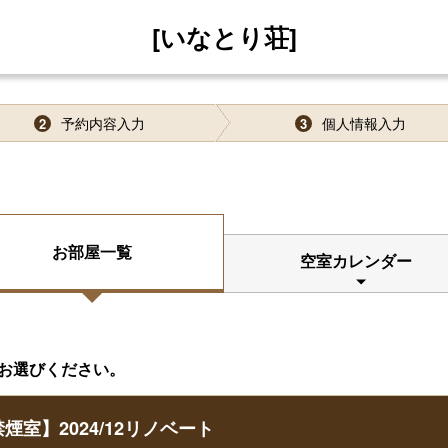
[いなとり荘]
予約内容入力
個人情報入力
2
3
お部屋一覧
空室カレンダー
お選びください。
室】2024/12リノベート