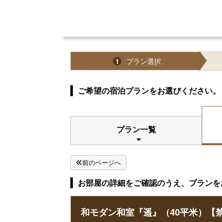
プラン選択
1
ご希望の宿泊プランをお選びください。
プラン一覧
前のページへ
お部屋の詳細をご確認のうえ、プランを
和モダン和室『遥』（40平米）【禁煙