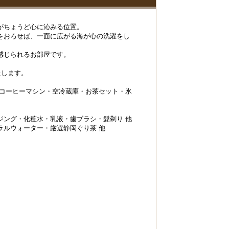
がちょうど心に沁みる位置。
をおろせば、一面に広がる海が心の洗濯をし
感じられるお部屋です。
たします。
レコーヒーマシン・空冷蔵庫・お茶セット・氷
ジング・化粧水・乳液・歯ブラシ・髭剃り 他
ラルウォーター・厳選静岡ぐり茶 他