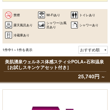
禁煙
Wi-Fiあり
トイレあり
シャワー/お風
露天風呂あり
シャワーあり
呂あり
冷蔵庫あり
1件中1～1件を表示
美肌湧泉ウェルネス体感スティ☆POLA×石和温泉
［お試しスキンケアセット付き］
25,740円
～