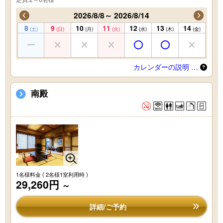
2026/8/8～ 2026/8/14
8
9
10
11
12
13
14
(土)
(日)
(月)
(火)
(水)
(木)
(金)
カレンダーの説明 …
南殿
1名様料金
( 2名様1室利用時 )
29,260円
～
詳細/ご予約