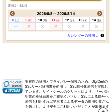
定員:2～5名様
2026/8/8～ 2026/8/14
8
9
10
11
12
13
14
(土)
(日)
(月)
(火)
(水)
(木)
(金)
カレンダーの説明 …
実在性の証明とプライバシー保護のため、DigiCertの
SSLサーバ証明書を使用し、SSL暗号化通信を実現し
ています。サイトシールのクリックにより、サーバ証
明書の検証結果をご確認ください。SSLによる暗号化
通信を利用すれば第三者によるデータの盗用や改ざん
を防止し、より安全にご利用いただくことが出来ます