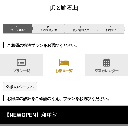
[月と鮪 石上]
1
2
3
4
プラン選択
予約内容入力
個人情報入力
予約完了
ご希望の宿泊プランをお選びください。
プラン一覧
お部屋一覧
空室カレンダー
前のページへ
お部屋の詳細をご確認のうえ、プランをお選びください。
【NEWOPEN】和洋室