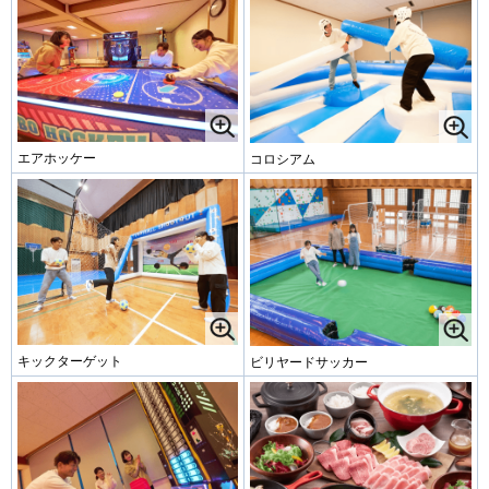
エアホッケー
コロシアム
キックターゲット
ビリヤードサッカー