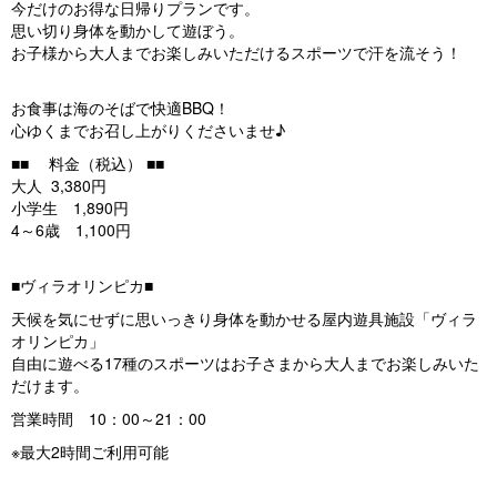
今だけのお得な日帰りプランです。
思い切り身体を動かして遊ぼう。
お子様から大人までお楽しみいただけるスポーツで汗を流そう！
お食事は海のそばで快適BBQ！
心ゆくまでお召し上がりくださいませ♪
■■ 料金（税込） ■■
大人 3,380円
小学生 1,890円
4～6歳 1,100円
■ヴィラオリンピカ■
天候を気にせずに思いっきり身体を動かせる屋内遊具施設「ヴィラ
オリンピカ」
自由に遊べる17種のスポーツはお子さまから大人までお楽しみいた
だけます。
営業時間 10：00～21：00
※最大2時間ご利用可能