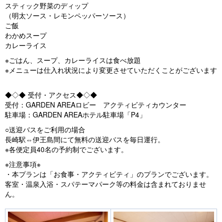
スティック野菜のディップ
（明太ソース・レモンペッパーソース）
ご飯
わかめスープ
カレーライス
※ごはん、スープ、カレーライスは食べ放題
※メニューは仕入れ状況により変更させていただくことがございます
◆◇◆ 受付・アクセス◆◇◆
受付：GARDEN AREAロビー アクティビティカウンター
駐車場：GARDEN AREAホテル駐車場「P4」
○送迎バスをご利用の場合
長崎駅⇔伊王島間にて無料の送迎バスを毎日運行。
※各便定員40名の予約制でございます。
※注意事項※
・本プランは「お食事・アクティビティ」のプランでございます。
客室・温泉入浴・スパテーマパーク等の料金は含まれておりませ
ん。