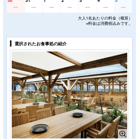
30
31
1
2
3
4
5
大人1名あたりの料金（概算）
※料金は消費税込みです。
選択されたお食事処の紹介