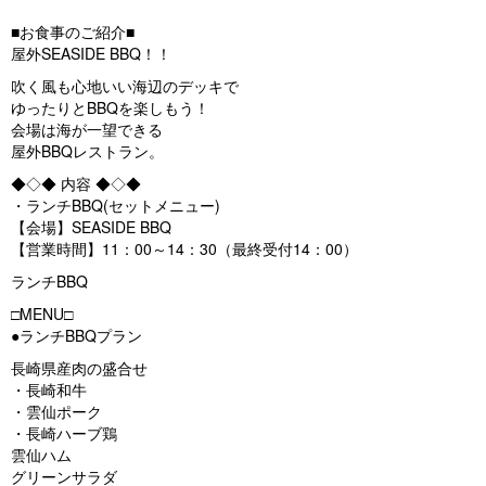
■お食事のご紹介■
屋外SEASIDE BBQ！！
吹く風も心地いい海辺のデッキで
ゆったりとBBQを楽しもう！
会場は海が一望できる
屋外BBQレストラン。
◆◇◆ 内容 ◆◇◆
・ランチBBQ(セットメニュー)
【会場】SEASIDE BBQ
【営業時間】11：00～14：30（最終受付14：00）
ランチBBQ
□MENU□
●ランチBBQプラン
長崎県産肉の盛合せ
・長崎和牛
・雲仙ポーク
・長崎ハーブ鶏
雲仙ハム
グリーンサラダ