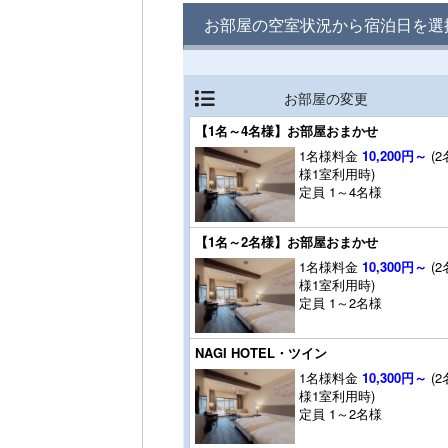
お部屋の空室状況から宿泊日を選
お部屋の変更
【1名～4名様】お部屋おまかせ
1名様料金
10,200円～
(2
様1室利用時)
定員 1～4名様
【1名～2名様】お部屋おまかせ
1名様料金
10,300円～
(2
様1室利用時)
定員 1～2名様
NAGI HOTEL・ツイン
1名様料金
10,300円～
(2
様1室利用時)
定員 1～2名様