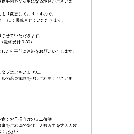
お食事内容が変更になる場合がございま
により変更しておりますので、
HPにて掲載させていただきます。
供させていただきます。
0（最終受付 9:30）
ましたら事前に連絡をお願いいたします。
スタブはございません。
テルの温泉施設をぜひご利用くださいま
夕食：お子様向けのミニ御膳
食事をご希望の際は、人数入力を大人人数
載ください。