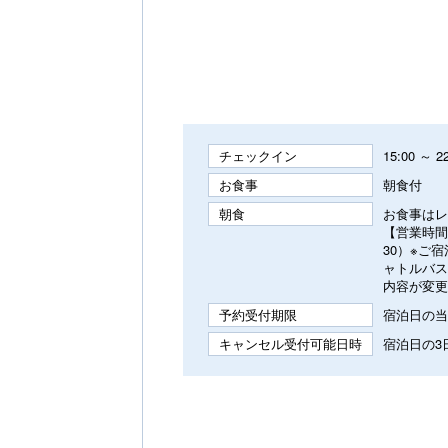
チェックイン
15:00 ～ 2
お食事
朝食付
朝食
お食事はレ
【営業時間】
30）※ご
ャトルバス
内容が変更
予約受付期限
宿泊日の当日
キャンセル受付可能日時
宿泊日の3日