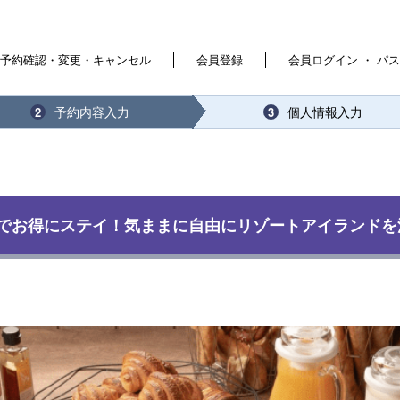
予約確認・変更・キャンセル
会員登録
会員ログイン ・ パ
予約内容入力
個人情報入力
2
3
でお得にステイ！気ままに自由にリゾートアイランドを