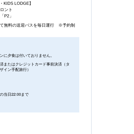
・KIDS LODGE】
フロント
A「P2」
にて無料の送迎バスを毎日運行 ※予約制
ンに夕食は付いておりません。
済またはクレジットカード事前決済（タ
ザイン手配旅行）
の当日22:00まで