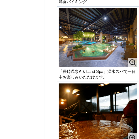
洋食バイキング
「長崎温泉Ark Land Spa」温水スパで一日
中お楽しみいただけます。