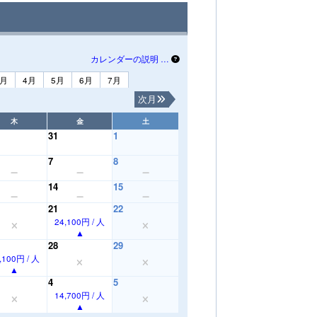
カレンダーの説明 …
3月
4月
5月
6月
7月
次月
木
金
土
31
1
7
8
14
15
21
22
24,100円 / 人
28
29
,100円 / 人
4
5
14,700円 / 人