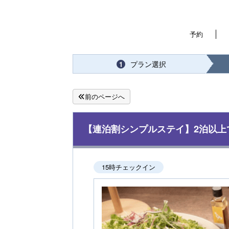
予約
プラン選択
1
前のページへ
【連泊割シンプルステイ】2泊以上
15時チェックイン