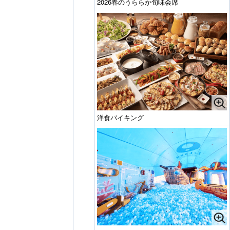
2026春のうららか旬味会席
洋食バイキング