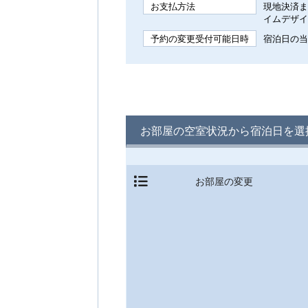
お支払方法
現地決済ま
イムデザイ
予約の変更受付可能日時
宿泊日の当日
お部屋の空室状況から宿泊日を選
お部屋の変更