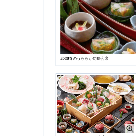
2026春のうららか旬味会席