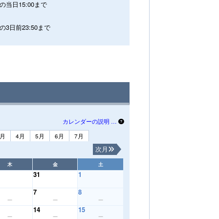
の当日15:00まで
の3日前23:50まで
カレンダーの説明 …
3月
4月
5月
6月
7月
次月
木
金
土
31
1
7
8
14
15