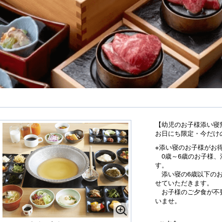
【幼児のお子様添い寝
お日にち限定・今だけ
※添い寝のお子様がお
0歳～6歳のお子様、
す。
添い寝の6歳以下のお
せていただきます。
お子様のご夕食が不要
いませ。