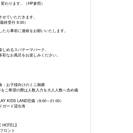
り変わります。（HP参照）
させていただきます。
（最終受付 9:30）
したら事前に連絡をお願いいたします。
楽しめるスパテーマパーク、
多彩なお風呂をお楽しみください。
食：お子様向けのミニ御膳
事をご希望の際は人数入力を大人人数へ含め備
。
AY KIDS LAND完備（9:00～21:00）
ドガード貸出有
E HOTEL】
Aフロント