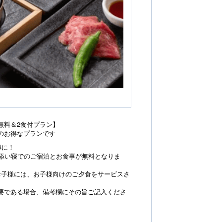
無料＆2食付プラン】
のお得なプランです
得に！
添い寝でのご宿泊とお食事が無料となりま
子様には、お子様向けのご夕食をサービスさ
である場合、備考欄にその旨ご記入くださ