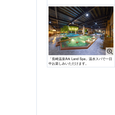
「長崎温泉Ark Land Spa」温水スパで一日
中お楽しみいただけます。