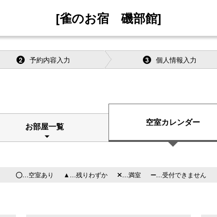
[雀のお宿 磯部館]
予約内容入力
個人情報入力
2
3
空室カレンダー
お部屋一覧
…空室あり
…残りわずか
…満室
…受付できません