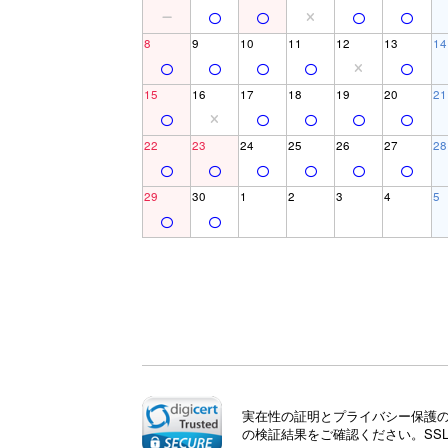
8
9
10
11
12
13
14
15
16
17
18
19
20
21
22
23
24
25
26
27
28
29
30
1
2
3
4
5
実在性の証明とプライバシー保護のた
の検証結果をご確認ください。SS