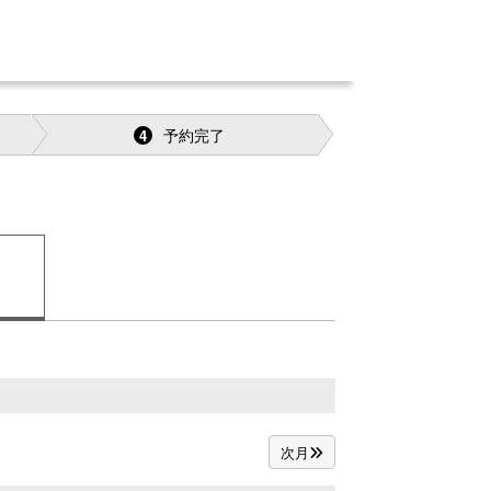
予約完了
4
次月