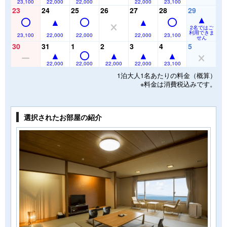
23,100
22,000
22,000
22,000
23,100
23
24
25
26
27
28
29
2名ではご
利用できま
23,100
22,000
22,000
22,000
23,100
せん
30
31
1
2
3
4
5
22,000
22,000
22,000
22,000
23,100
1泊大人1名あたりの料金（概算）
※料金は消費税込みです。
選択されたお部屋の紹介