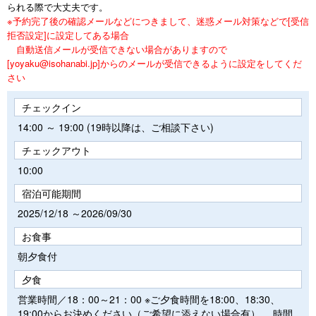
られる際で大丈夫です。
※予約完了後の確認メールなどにつきまして、迷惑メール対策などで[受信
拒否設定]に設定してある場合
自動送信メールが受信できない場合がありますので
[yoyaku@isohanabi.jp]からのメールが受信できるように設定をしてくだ
さい
チェックイン
14:00 ～ 19:00 (19時以降は、ご相談下さい)
チェックアウト
10:00
宿泊可能期間
2025/12/18 ～2026/09/30
お食事
朝夕食付
夕食
営業時間／18：00～21：00 ※ご夕食時間を18:00、18:30、
19:00からお決めください（ご希望に添えない場合有） 時間