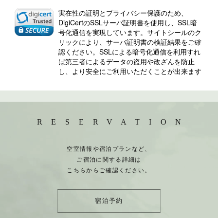
実在性の証明とプライバシー保護のため、
DigiCertのSSLサーバ証明書を使用し、SSL暗
号化通信を実現しています。サイトシールのク
リックにより、サーバ証明書の検証結果をご確
認ください。SSLによる暗号化通信を利用すれ
ば第三者によるデータの盗用や改ざんを防止
し、より安全にご利用いただくことが出来ます
RESERVATION
空室情報や宿泊プランなど、
ご宿泊に関する詳細は
こちらからご確認ください。
宿泊予約