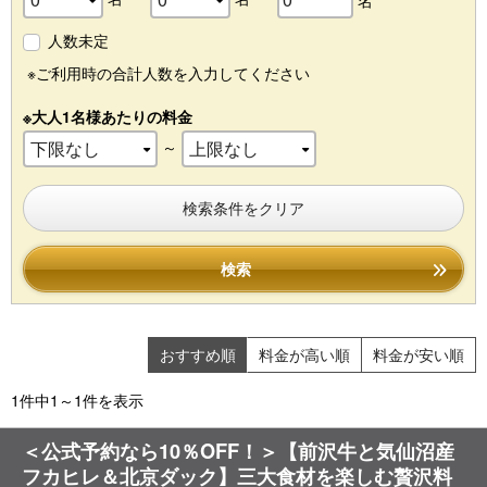
名
人数未定
※ご利用時の合計人数を入力してください
※大人1名様あたりの料金
～
検索条件をクリア
検索
おすすめ順
料金が高い順
料金が安い順
1件中1～1件を表示
＜公式予約なら10％OFF！＞【前沢牛と気仙沼産
フカヒレ＆北京ダック】三大食材を楽しむ贅沢料