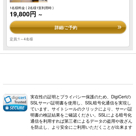
1名様料金
( 2名様1室利用時 )
19,800円
～
詳細/ご予約
定員:1～4名様
実在性の証明とプライバシー保護のため、DigiCertの
SSLサーバ証明書を使用し、SSL暗号化通信を実現し
ています。サイトシールのクリックにより、サーバ証
明書の検証結果をご確認ください。SSLによる暗号化
通信を利用すれば第三者によるデータの盗用や改ざん
を防止し、より安全にご利用いただくことが出来ます