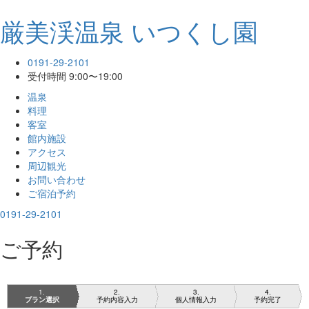
厳美渓温泉 いつくし園
0191-29-2101
受付時間 9:00〜19:00
温泉
料理
客室
館内施設
アクセス
周辺観光
お問い合わせ
ご宿泊予約
0191-29-2101
ご予約
1
2
3
4
プラン選択
予約内容入力
個人情報入力
予約完了