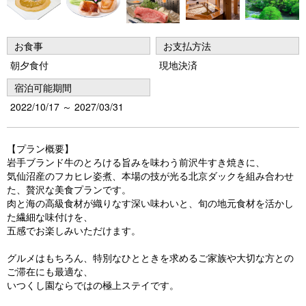
お食事
お支払方法
朝夕食付
現地決済
宿泊可能期間
2022/10/17 ～ 2027/03/31
【プラン概要】
岩手ブランド牛のとろける旨みを味わう前沢牛すき焼きに、
気仙沼産のフカヒレ姿煮、本場の技が光る北京ダックを組み合わせ
た、贅沢な美食プランです。
肉と海の高級食材が織りなす深い味わいと、旬の地元食材を活かし
た繊細な味付けを、
五感でお楽しみいただけます。
グルメはもちろん、特別なひとときを求めるご家族や大切な方との
ご滞在にも最適な、
いつくし園ならではの極上ステイです。