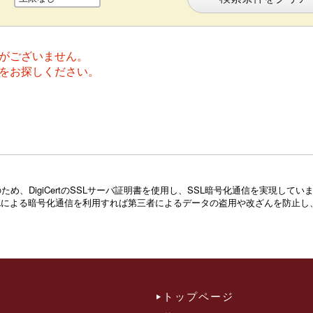
がございません。
をお探しください。
め、DigiCertのSSLサーバ証明書を使用し、SSL暗号化通信を実現し
Lによる暗号化通信を利用すれば第三者によるデータの盗用や改ざんを防止し
トップページ