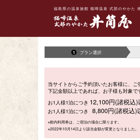
福島県の温泉旅館 猫啼温泉 式部のやかた 
プラン選択
1
当サイトからご予約頂いたお客様に、ご
下記金額以上であれば、お子様も対象で
12,100円(諸税込
お1人様1泊につき
8,800円(諸税込
お1人様1泊につき
※館内利用券は、ご宿泊の場合に限ります。
※2022年10月14日より該当金額が変更となりました。