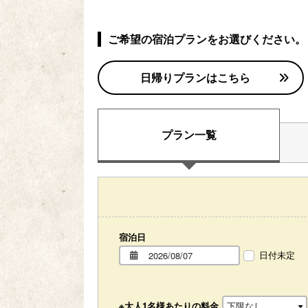
ご希望の宿泊プランをお選びください。
日帰りプランはこちら
プラン一覧
宿泊日
日付未定
※大人1名様あたりの料金