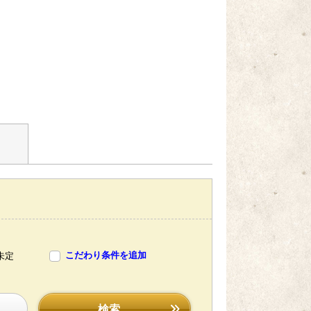
こだわり条件を追加
未定
検索