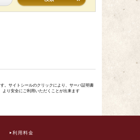
ています。サイトシールのクリックにより、サーバ証明書
、より安全にご利用いただくことが出来ます
利用料金