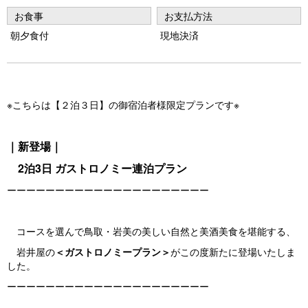
お食事
お支払方法
朝夕食付
現地決済
※こちらは【２泊３日】の御宿泊者様限定プランです※
｜新登場｜
2泊3日 ガストロノミー連泊プラン
ーーーーーーーーーーーーーーーーーーーーー
コースを選んで鳥取・岩美の美しい自然と美酒美食を堪能する、
岩井屋の
＜ガストロノミープラン＞
がこの度新たに登場いたしま
した。
ーーーーーーーーーーーーーーーーーーーーー