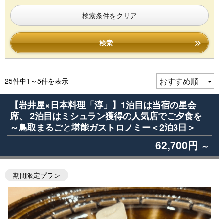
検索条件をクリア
検索
25件中1～5件を表示
【岩井屋×日本料理「淳」】1泊目は当宿の星会
席、 2泊目はミシュラン獲得の人気店でご夕食を
～鳥取まるごと堪能ガストロノミー＜2泊3日＞
62,700円
～
期間限定プラン