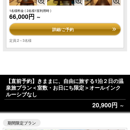
1名様料金
( 2名様1室利用時 )
66,000円
～
詳細/ご予約
定員:2～3名様
【直前予約】きままに、自由に旅する1泊２日の温
泉旅プラン＜室数・お日にち限定＞オールインク
ルーシブなし
20,900円
～
期間限定プラン