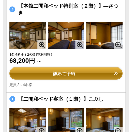
【本館二間和ベッド特別室（２階）】―さつ
き
1名様料金
( 2名様1室利用時 )
68,200円
～
詳細/ご予約
定員:2～4名様
【二間和ベッド客室（１階）】こぶし