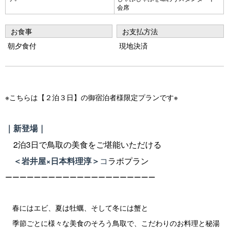
会席
お食事
お支払方法
朝夕食付
現地決済
※こちらは【２泊３日】の御宿泊者様限定プランです※
｜新登場｜
2泊3日で鳥取の美食をご堪能いただける
＜岩井屋×日本料理淳＞
コ
ラボプラン
ーーーーーーーーーーーーーーーーーーーーー
春にはエビ、夏は牡蠣、そして冬には蟹と
季節ごとに様々な美食のそろう鳥取で、こだわりのお料理と秘湯