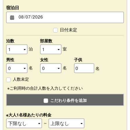
宿泊日
日付未定
泊数
部屋数
泊
室
男性
女性
子供
名
名
名
人数未定
※ご利用時の合計人数を入力してください
こだわり条件を追加
※大人1名様あたりの料金
～