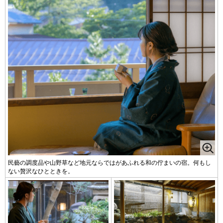
民藝の調度品や山野草など地元ならではがあふれる和の佇まいの宿。何もし
ない贅沢なひとときを。