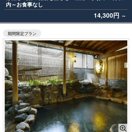
内～お食事なし
14,300円
～
期間限定プラン