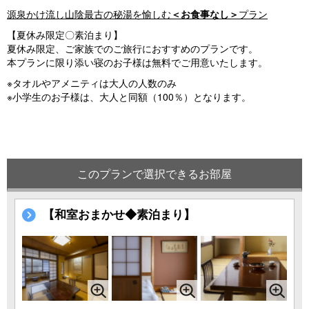
源泉かけ流し山陰最古の秘湯を愉しむ
＜お食事なし＞
プラン
【夏休み限定〇素泊まり】
夏休み限定、ご家族でのご旅行におすすめのプランです。
本プランに限り添い寝のお子様は無料でご用意いたします。
※タオルやアメニティは大人の人数のみ
※小学生のお子様は、大人と同額（100％）となります。
このプランで選択できるお部屋
【和室おまかせ◆素泊まり】