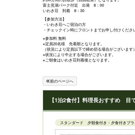
富士見湖パーク付近 出発 8：00
いわき荘 到着 8：30
【参加方法】
・いわき荘へご宿泊の方
・チェックイン時にフロントまでお申し付けくださいま
※参加料 無料
※定員20名様 先着順となります。
（状況により定員以下で締め切る場合がございます
※状況により中止する場合がございます。
※ご朝食はいわき荘到着後となります。
前のページへ
【1泊2食付】料理長おすすめ 目で
スタンダード 夕朝食付き・夕食付きプラ