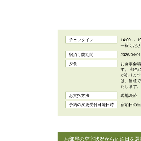
チェックイン
14:00 
一報くださ
宿泊可能期間
2026/04/0
夕食
お食事会場
す。 都合
があります
は、当荘で
たします。
お支払方法
現地決済
予約の変更受付可能日時
宿泊日の当日
お部屋の空室状況から宿泊日を選