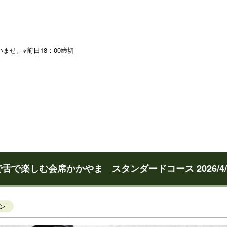
せ。※前日18：00締切
）
舌で楽しむ会席かかやま スタンダードコース 2026/4/
ン