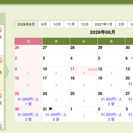
2026年8月
9月
10月
11月
12月
2027年1月
2月
2026年08月
名
日
月
火
水
26
27
28
29
30
2
3
4
5
6
9
10
11
12
13
山の日
名
16
17
18
19
20
31
23
24
25
26
27
31,350円 / 人
31,350円 / 人
31
名
1 室
2 室
30
31
1
2
3
31,350円 / 人
31,350円 / 人
31,350円 / 人
31
2 室
2 室
2 室