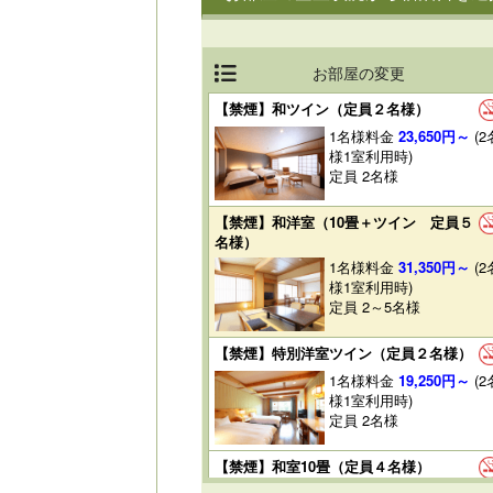
お部屋の変更
【禁煙】和ツイン（定員２名様）
1名様料金
23,650円～
(2
様1室利用時)
定員 2名様
【禁煙】和洋室（10畳＋ツイン 定員５
名様）
1名様料金
31,350円～
(2
様1室利用時)
定員 2～5名様
【禁煙】特別洋室ツイン（定員２名様）
1名様料金
19,250円～
(2
様1室利用時)
定員 2名様
【禁煙】和室10畳（定員４名様）