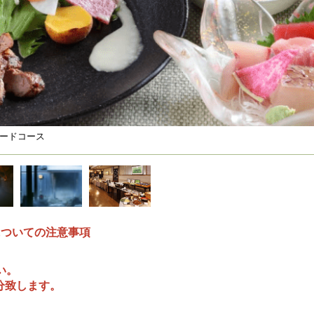
ダードコース
についての注意事項
い。
分致します。