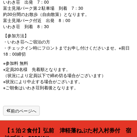
いわき荘 出発 7：00
富士見湖パーク第２駐車場 到着 7：30
約30分間のお散歩（自由散策）となります。
富士見湖パーク付近 出発 8：00
いわき荘 到着 8：30
【参加方法】
・いわき荘へご宿泊の方
・チェックイン時にフロントまでお申し付けくださいませ。※前日
18：00締切
※参加料 無料
※定員20名様 先着順となります。
（状況により定員以下で締め切る場合がございます）
※状況により中止する場合がございます。
※ご朝食はいわき荘到着後となります。
前のページへ
【１泊２食付】弘前 津軽藩ねぷた村入村券付 宿