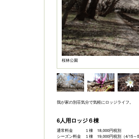
桜林公園
我が家の別荘気分で気軽にロッジライフ。
6人用ロッジ６棟
通常料金 １棟 18,000円税別
シーズン料金 １棟 19,000円税別
（4/15～5