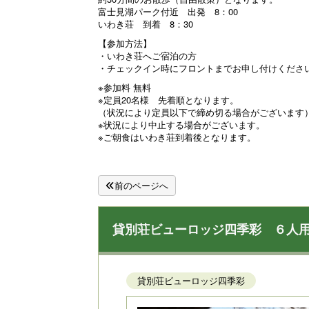
富士見湖パーク付近 出発 8：00
いわき荘 到着 8：30
【参加方法】
・いわき荘へご宿泊の方
・チェックイン時にフロントまでお申し付けくださいま
※参加料 無料
※定員20名様 先着順となります。
（状況により定員以下で締め切る場合がございます
※状況により中止する場合がございます。
※ご朝食はいわき荘到着後となります。
前のページへ
貸別荘ビューロッジ四季彩 ６人
貸別荘ビューロッジ四季彩