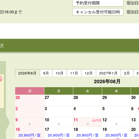
予約受付期限
宿泊日
16:00まで
キャンセル受付可能日時
宿泊日
択
2026年8月
9月
10月
11月
12月
2027年1月
2月
2026年08月
日
月
火
水
26
27
28
29
30
2
3
4
5
6
9
10
11
12
13
山の日
16
17
18
19
20
20,900円 / 室
20,900円 / 室
20,900円 / 室
20,900円 / 室
20