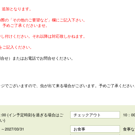
税別）追加となります。
の際の「その他のご要望など」欄にご記入下さい。
、予めご了承くださいませ。
申し付けください。それ以降は対応致しかねます。
をご記入ください。
問合せ）またはお電話でお問合せください。
ッジでございますので、虫が出て来る場合がございます。予めご了承ください
～ 21:00 (イン予定時刻を過ぎる場合はご
チェックアウト
10：0
い)
1 ～2027/03/31
お食事
食事な