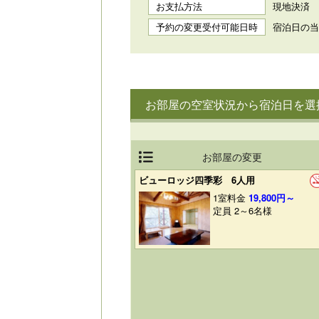
お支払方法
現地決済
予約の変更受付可能日時
宿泊日の当日
お部屋の空室状況から宿泊日を選
お部屋の変更
ビューロッジ四季彩 6人用
1室料金
19,800円～
定員 2～6名様