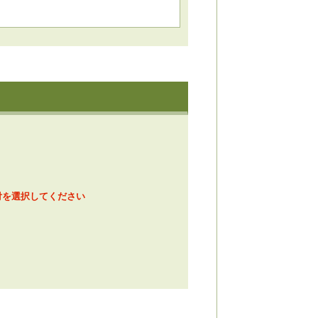
備品」をご参照ください。
。予めご準備ください。
付けございません。
ご持参ください。
付を選択してください