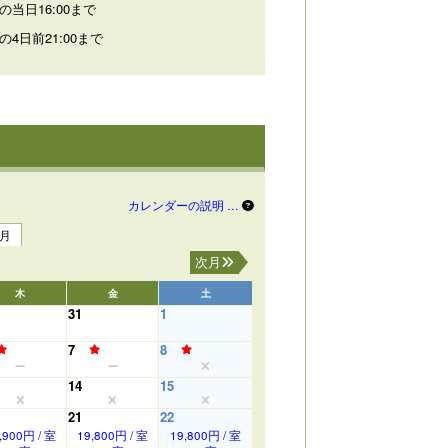
の当日16:00まで
の4日前21:00まで
カレンダーの説明 …
3月
次月
木
金
土
31
1
7
8
14
15
21
22
,900円 / 室
19,800円 / 室
19,800円 / 室