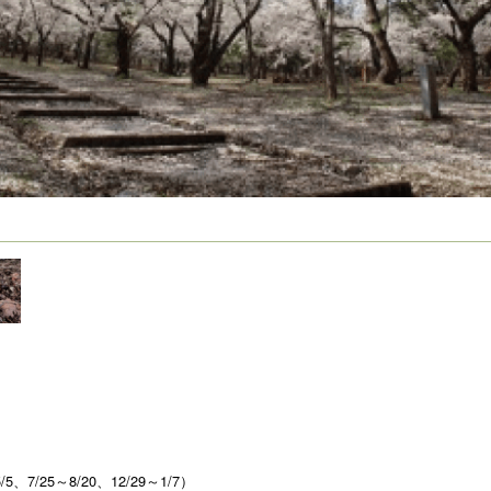
/5、7/25～8/20、12/29～1/7）