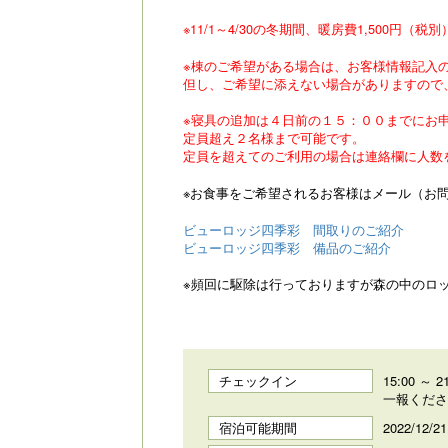
※11/1～4/30の冬期間、暖房費1,500円（
※棟のご希望がある場合は、お客様情報記入
但し、ご希望に添えない場合がありますので
※寝具の追加は４日前の１５：００までにお
定員超え２名様まで可能です。
定員を超えてのご利用の場合は連絡欄に人数
※お食事をご希望されるお客様はメール（お
ビューロッジ四季彩 間取りのご紹介
ビューロッジ四季彩 備品のご紹介
※頻回に駆除は行っておりますが森の中のロ
チェックイン
15:00 
一報くださ
宿泊可能期間
2022/12/2