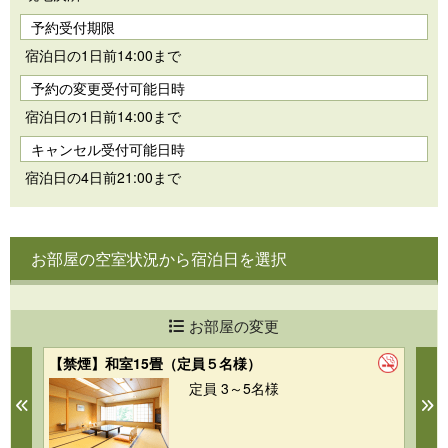
予約受付期限
宿泊日の1日前14:00まで
予約の変更受付可能日時
宿泊日の1日前14:00まで
キャンセル受付可能日時
宿泊日の4日前21:00まで
お部屋の空室状況から宿泊日を選択
お部屋の変更
【禁煙】和室15畳（定員５名様）
【
定員 3～5名様
Previous
N