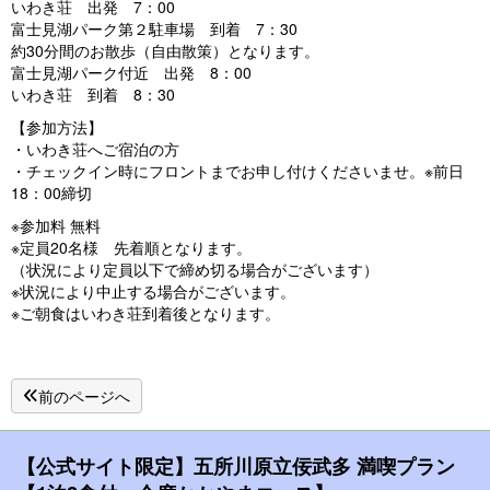
いわき荘 出発 7：00
富士見湖パーク第２駐車場 到着 7：30
約30分間のお散歩（自由散策）となります。
富士見湖パーク付近 出発 8：00
いわき荘 到着 8：30
【参加方法】
・いわき荘へご宿泊の方
・チェックイン時にフロントまでお申し付けくださいませ。※前日
18：00締切
※参加料 無料
※定員20名様 先着順となります。
（状況により定員以下で締め切る場合がございます）
※状況により中止する場合がございます。
※ご朝食はいわき荘到着後となります。
前のページへ
【公式サイト限定】五所川原立佞武多 満喫プラン