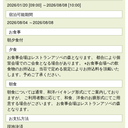
2026/01/20 [09:00] ～2026/08/08 [10:00]
宿泊可能期間
2026/08/04 ～2026/08/08
お食事
朝夕食付
夕食
お食事会場はレストランアソベの森となります。 都合により個
室会場でのご会食となる場合があります。 ※お食事会場への飲
食物のお持込は、当荘で定める規定によりお持込料を頂戴いた
します。予めご了承ください。
朝食
朝食については通常、和洋バイキング形式にてご案内しており
ますが、 ご利用者数に応じて、和食、洋食のお膳形式にてご用
意する場合がございます。 お食事会場はレストランアソベの森
となります。
お支払方法
現地決済