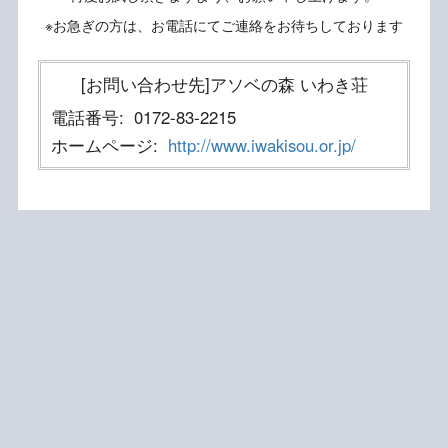
※お急ぎの方は、お電話にてご連絡をお待ちしております
[お問い合わせ先]アソベの森 いわき荘
電話番号:
0172-83-2215
ホームページ:
http://www.iwakisou.or.jp/