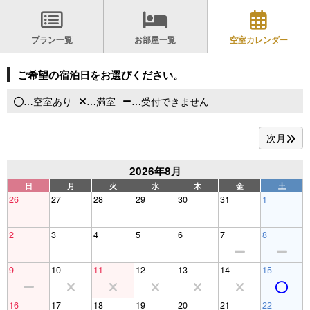
プラン一覧
お部屋一覧
空室カレンダー
ご希望の宿泊日をお選びください。
…空室あり
…満室
…受付できません
次月
2026年8月
日
月
火
水
木
金
土
26
27
28
29
30
31
1
2
3
4
5
6
7
8
9
10
11
12
13
14
15
16
17
18
19
20
21
22