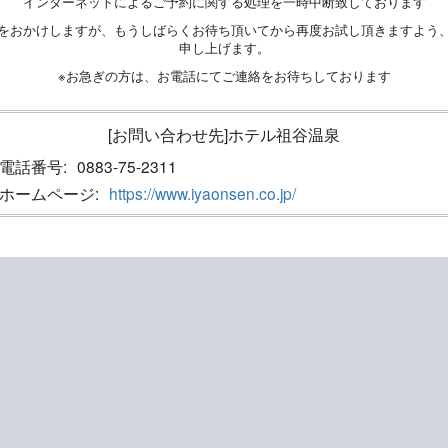
インターネットによるご予約に関する処理を一時中断致しております
をおかけしますが、もうしばらくお待ち頂いてから再度お試し頂きますよう
申し上げます。
※お急ぎの方は、お電話にてご連絡をお待ちしております
[お問い合わせ先]ホテル祖谷温泉
電話番号:
0883-75-2311
ホームページ:
https://www.iyaonsen.co.jp/