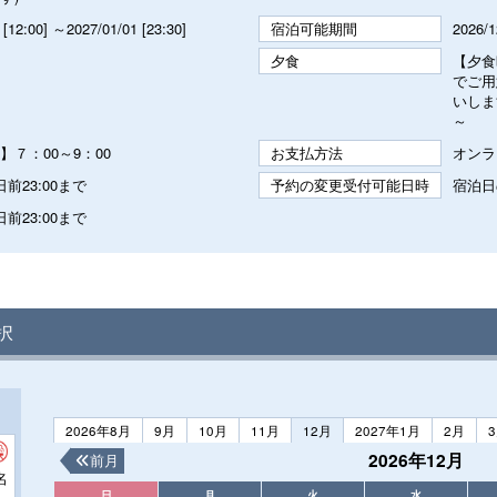
 [12:00] ～2027/01/01 [23:30]
宿泊可能期間
2026/1
夕食
【夕食
でご用
いしま
～
】７：00～9：00
お支払方法
オンラ
前23:00まで
予約の変更受付可能日時
宿泊日
前23:00まで
択
2026年8月
9月
10月
11月
12月
2027年1月
2月
2026年12月
前月
名
日
月
火
水