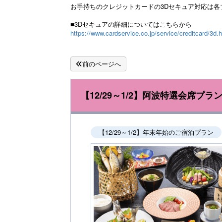
お手持ちのクレジットカードの3Dセキュア対応は
■3Dセキュアの詳細についてはこちらから
https://www.cardservice.co.jp/service/creditcard/3d.
前のページへ
【12/29～1/2】阿波特選会席
【12/29～1/2】年末年始のご宿泊プラン