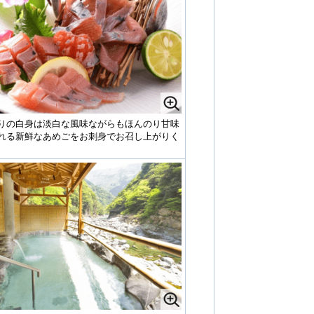
りの白身は淡白な風味ながらもほんのり甘味
れる新鮮なあめごをお刺身でお召し上がりく