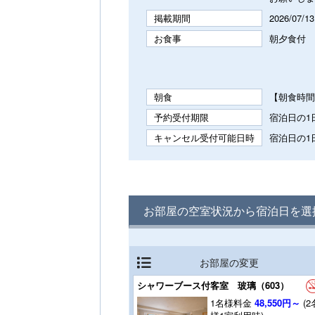
掲載期間
2026/07/13
お食事
朝夕食付
朝食
【朝食時間
予約受付期限
宿泊日の1日
キャンセル受付可能日時
宿泊日の1日
お部屋の空室状況から宿泊日を選
お部屋の変更
シャワーブース付客室 玻璃（603）
1名様料金
48,550円～
(2