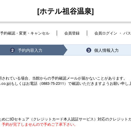
[ホテル祖谷温泉]
予約確認・変更・キャンセル
会員登録
会員ログイン ・ パ
予約内容入力
個人情報入力
2
3
用されている場合、当館からの予約確認メールが届かないことがあります。
n.co.jp)もしくはお電話（0883-75-2311）で確認いただきますようお願い申
ために3Dセキュア（クレジットカード本人認証サービス）対応のクレジット
、予約が完了しませんので予めご了承下さい。