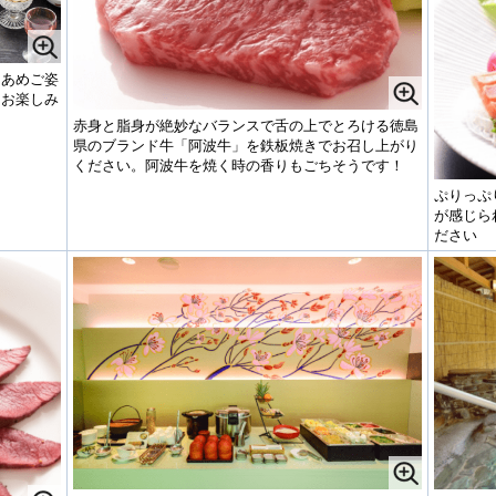
。あめご姿
、お楽しみ
赤身と脂身が絶妙なバランスで舌の上でとろける徳島
県のブランド牛「阿波牛」を鉄板焼きでお召し上がり
ください。阿波牛を焼く時の香りもごちそうです！
ぷりっぷ
が感じら
ださい