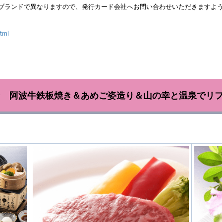
各ブランドで異なりますので、発行カード会社へお問い合わせいただきますよ
html
プラン 阿波牛鉄板焼き＆あめご姿造り＆山の幸と温泉でリ