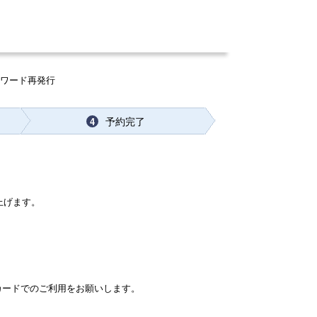
スワード再発行
予約完了
4
し上げます。
カードでのご利用をお願いします。