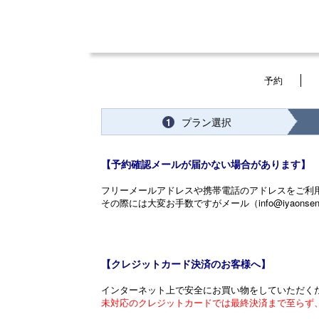
予約
プラン選択
1
【予約確認メールが届かない場合があります】
フリーメールアドレスや携帯電話のアドレスをご利
その際には大変お手数ですがメール（info@iyaonse
【クレジットカード決済のお客様へ】
インターネット上で安全にお買い物をしていただく
未対応のクレジットカードでは最終決済まで至らず