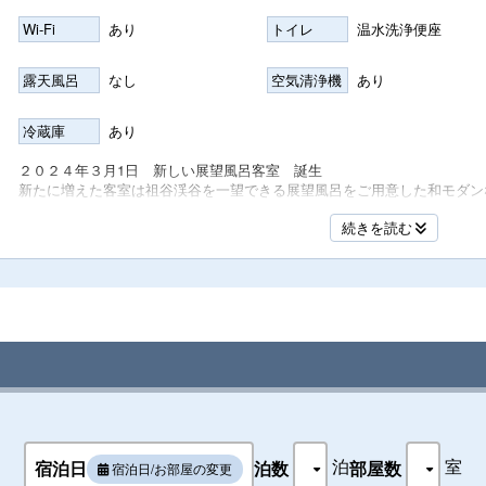
Wi-Fi
あり
トイレ
温水洗浄便座
露天風呂
なし
空気清浄機
あり
名
冷蔵庫
あり
２０２４年３月1日 新しい展望風呂客室 誕生
新たに増えた客室は祖谷渓谷を一望できる展望風呂をご用意した和モダン
祖谷を駆け抜ける風を感じていただけるような・・・
名
続きを読む
そんな自然を愛でる客室です
展望風呂客室 天籟（てんらい）
空から吹くその風は山を巡り、谷をわたる風になり、
名
天からの響きを届けます
時に静寂の中にきえゆくような、
時に木々を大きくゆらすその音、
それは風の旅
たまゆら旅した風の音に耳をすますひとときを・・・
名
泊
室
宿泊日
泊数
部屋数
宿泊日/お部屋の変更