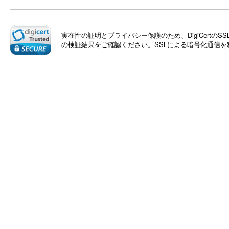
実在性の証明とプライバシー保護のため、DigiCert
の検証結果をご確認ください。SSLによる暗号化通信