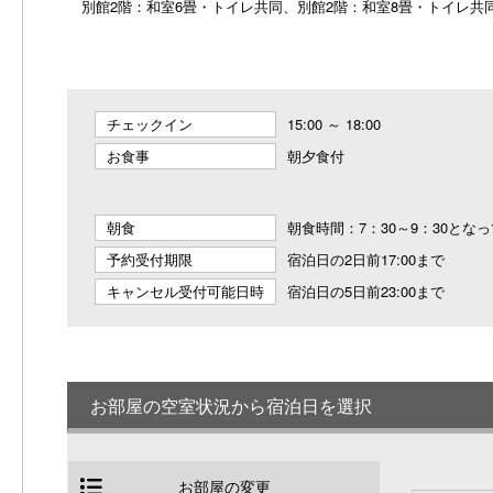
別館2階：和室6畳・トイレ共同、別館2階：和室8畳・トイレ共
チェックイン
15:00 ～ 18:00
お食事
朝夕食付
朝食
朝食時間：7：30～9：30とな
予約受付期限
宿泊日の2日前17:00まで
キャンセル受付可能日時
宿泊日の5日前23:00まで
お部屋の空室状況から宿泊日を選択
お部屋の変更