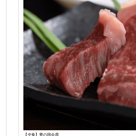
【夕食】豊の国会席