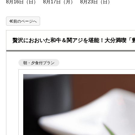
8月16日（日） 8月17日（月） 8月23日（日）
前のページへ
贅沢におおいた和牛＆関アジを堪能！大分満喫「
朝・夕食付プラン