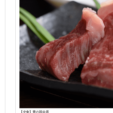
【夕食】豊の国会席