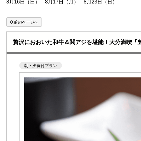
8月16日（日） 8月17日（月） 8月23日（日）
前のページへ
贅沢におおいた和牛＆関アジを堪能！大分満喫「
朝・夕食付プラン