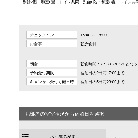
別館2階：和室6畳・トイレ共同、別館2階：和室8畳・トイレ共
チェックイン
15:00 ～ 18:00
お食事
朝夕食付
朝食
朝食時間：7：30～9：30とな
予約受付期限
宿泊日の2日前17:00まで
キャンセル受付可能日時
宿泊日の5日前23:00まで
お部屋の空室状況から宿泊日を選択
お部屋の変更